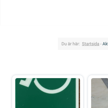
Du är här:
Startsida
-
Ak