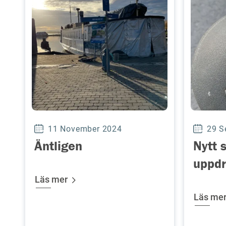
11 November 2024
29 S
Äntligen
Nytt 
uppd
Läs mer
Läs me