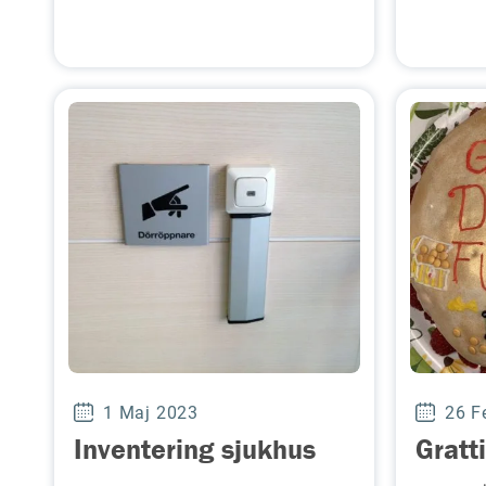
1 Maj 2023
26 F
Inventering sjukhus
Gratti