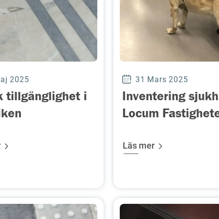
aj 2025
31 Mars 2025
 tillgänglighet i
Inventering sjuk
iken
Locum Fastighet
r
Läs mer