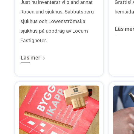
Just nu inventerar vi bland annat
Grattis! 
Rosenlund sjukhus, Sabbatsberg
hemsida
sjukhus och Löwenströmska
Läs me
sjukhus på uppdrag av Locum
Fastigheter.
Läs mer