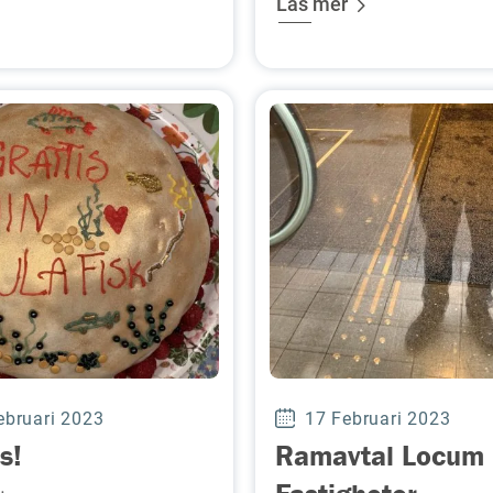
Läs mer
ebruari 2023
17 Februari 2023
s!
Ramavtal Locum