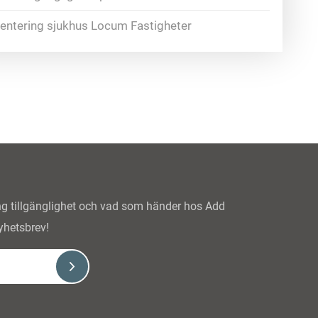
ventering sjukhus Locum Fastigheter
ing tillgänglighet och vad som händer hos Add
yhetsbrev!