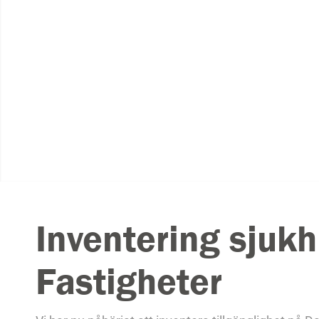
Inventering sjuk
Fastigheter