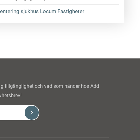
ventering sjukhus Locum Fastigheter
ing tillgänglighet och vad som händer hos Add
yhetsbrev!