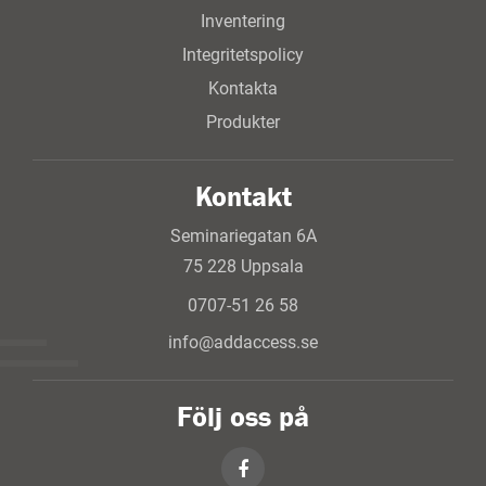
Inventering
Integritetspolicy
Kontakta
Produkter
Kontakt
Seminariegatan 6A
75 228 Uppsala
0707-51 26 58
info@addaccess.se
Följ oss på