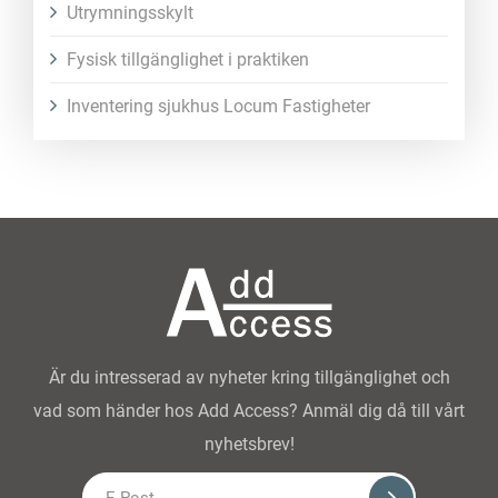
Utrymningsskylt
Fysisk tillgänglighet i praktiken
Inventering sjukhus Locum Fastigheter
Är du intresserad av nyheter kring tillgänglighet och
vad som händer hos Add Access? Anmäl dig då till vårt
nyhetsbrev!