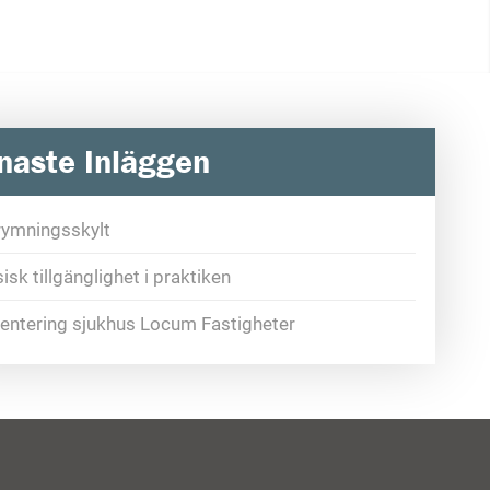
naste Inläggen
rymningsskylt
isk tillgänglighet i praktiken
ventering sjukhus Locum Fastigheter