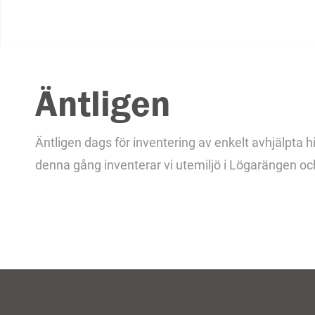
Äntligen
Äntligen dags för inventering av enkelt avhjälpta 
denna gång inventerar vi utemiljö i Lögarängen oc