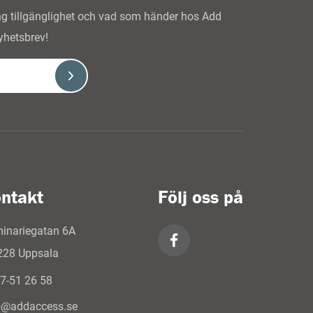
ing tillgänglighet och vad som händer hos Add
yhetsbrev!
ntakt
Följ oss på
inariegatan 6A
228 Uppsala
7-51 26 58
o@addaccess.se